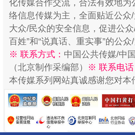
化传媒合作交流，合法有效地为公
络信息传媒为主，全面贴近公众/
今
在谋一域中谋全局
大众/民众的安全信息，促进公众
百姓”和“说真话、重实事”的公众
※ 联系方式：
中国公共传媒/中
（北京制作采编部）
※ 联系电话
本传媒系列网站真诚感谢您对本
习近平的博鳌关键词
魏明亮