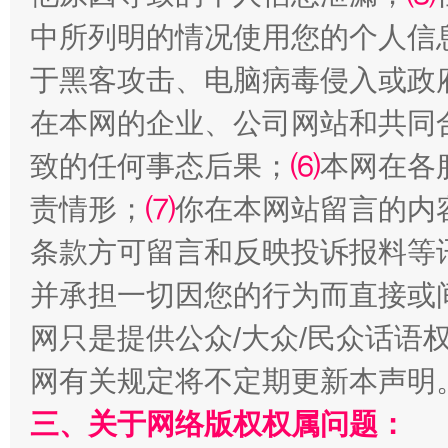
中所列明的情况使用您的个人信
于黑客攻击、电脑病毒侵入或政
在本网的企业、公司网站和共同
致的任何事态后果；
⑹
本网在各
责情形；
⑺
你在本网站留言的内
条款方可留言和反映投诉报料等
解纷+调解+退费，一次搞定
并承担一切因您的行为而直接或
网只是提供公众/大众/民众话语
网有关规定将不定期更新本声明
三、关于网络版权权属问题：