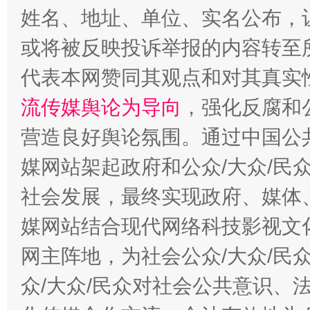
姓名、地址、单位、实名公布，让
或将被反映投诉举报的内容转至
代表本网赞同其观点和对其真实
流传媒舆论为导向
，强化反腐和
营造良好舆论氛围。通过中国公共
媒网站架起政府和公众/大众/民
这是一记警钟！
谢
社会发展，最终实现政府、媒体、
媒网站结合现代网络科技影视文
网主阵地，为社会公众/大众/民
众/大众/民众对社会公共意识、