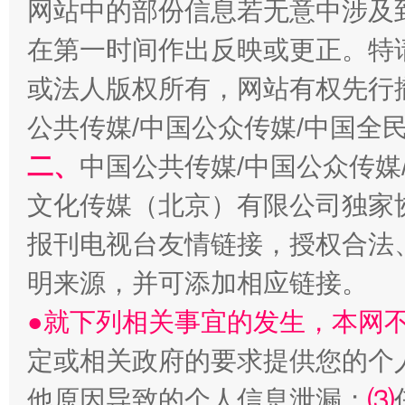
网站中的部份信息若无意中涉及
在第一时间作出反映或更正。特
或法人版权所有，网站有权先行
公共传媒/中国公众传媒/中国全
二、
中国公共传媒/中国公众传媒
生
“刷贴”乱象丛生
文化传媒（北京）有限公司独家
报刊电视台友情链接，授权合法
明来源，并可添加相应链接。
●就下列相关事宜的发生，本网
定或相关政府的要求提供您的个
他原因导致的个人信息泄漏；
⑶
揭批美国五大"原罪"
"炒