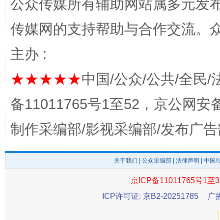
公众传媒所有辅助网站属多元发
传媒网的支持帮助与合作交流。
主办 :
★★★★★
中国/公众/公共/全民/
备11011765号1至52，京公网安备：
这是一记警钟！
谢
制作采编部/影视采编部/发布广告
关于我们
|
公众采编部
|
法律声明
| 中国
京ICP备11011765号1至3
ICP许可证: 京B2-20251785
广