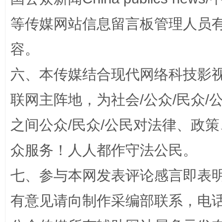
等传媒网站信息留言板管理人员
容。
六、本传媒结合现代网络科技影
招工难、用工荒背后
联网主阵地，为社会/公众/民众
之间公众/民众/公民对法律、政
众服务！人人都作守法公民。
七、参与本网发表评论感言即表明
有意见请向制作采编部联系，电话：0
网上购药对药下症？