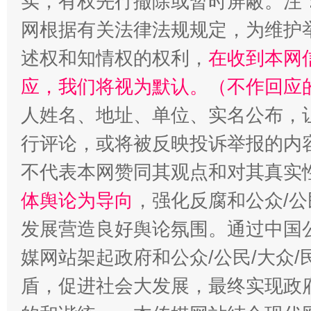
实，有权先行撤除或暂时屏蔽。注
网根据有关法律法规规定，为维护
述权和知情权的权利，
在收到本网
招工难、用工荒背后
应，我们将视为默认。（不作回应
人姓名、地址、单位、实名公布，让
行评论，或将被反映投诉举报的内
不代表本网赞同其观点和对其真实
体舆论为导向
，强化反腐和公众/公
发展营造良好舆论氛围。通过中国公
媒网站架起政府和公众/公民/大众
盾，促进社会大发展，最终实现政府