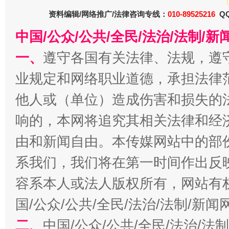
资料编辑/网络推广/法律咨询专线：
010-89525216
QQ
今
在谋一域中谋全局
中国/公众/公共/全民/法治/法制/
一、
遵守各国有关法律、法规，遵
业规定和网络职业道德，承担法律
他人或（单位）造成伤害和损失的
响的，本网将追究其相关法律和经
由和新闻自由。本传媒网站中的部
习近平的博鳌关键词
系我们，我们将在第一时间作出反
魏明亮
容系本人或法人版权所有，网站有
国/公众/公共/全民/法治/法制/新
二、
中国/公众/公共/全民/法治/