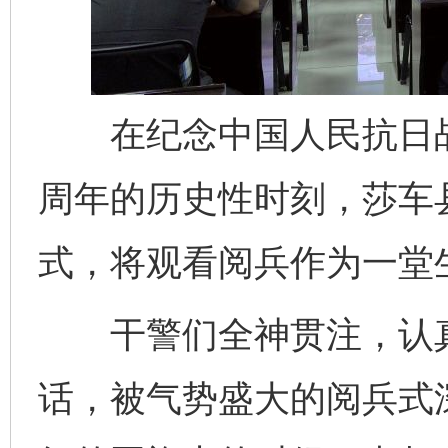
在纪念中国人民抗日战
周年的历史性时刻，莎车
式，将观看阅兵作为一堂
干警们全神贯注，认真
话，被气势盛大的阅兵式