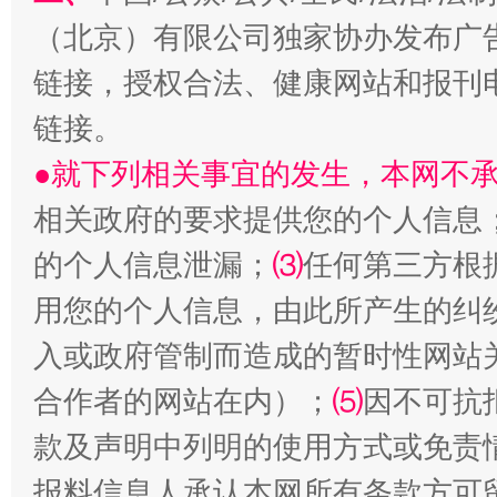
（北京）有限公司独家协办发布广
链接，授权合法、健康网站和报刊
链接。
生
“刷贴”乱象丛生
●就下列相关事宜的发生，本网不
相关政府的要求提供您的个人信息
的个人信息泄漏；
⑶
任何第三方根
用您的个人信息，由此所产生的纠
入或政府管制而造成的暂时性网站
合作者的网站在内）；
⑸
因不可抗
揭批美国五大"原罪"
"炒
款及声明中列明的使用方式或免责
报料信息人承认本网所有条款方可