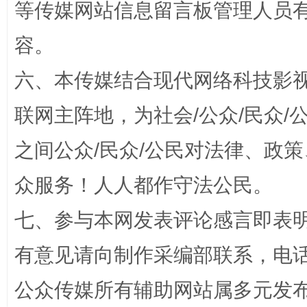
等传媒网站信息留言板管理人员
容。
六、本传媒结合现代网络科技影
招工难、用工荒背后
联网主阵地，为社会/公众/民众
之间公众/民众/公民对法律、政
众服务！人人都作守法公民。
七、参与本网发表评论感言即表明
有意见请向制作采编部联系，电话：0
网上购药对药下症？
公众传媒所有辅助网站属多元发