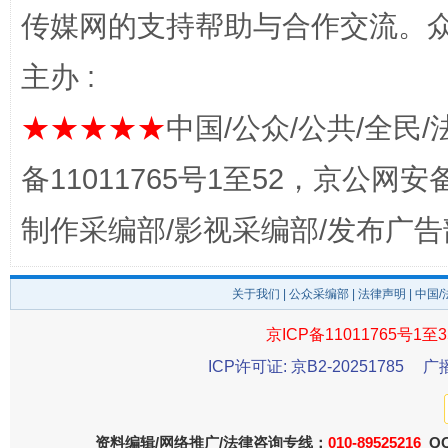
传媒网的支持帮助与合作交流。
主办 :
★★★★★
中国/公众/公共/全民/
备11011765号1至52，京公网安备：
这是一记警钟！
谢
制作采编部/影视采编部/发布广告
关于我们
|
公众采编部
|
法律声明
| 中国
京ICP备11011765号1至3
ICP许可证: 京B2-20251785
广
资料编辑/网络推广/法律咨询专线：
010-89525216
QQ