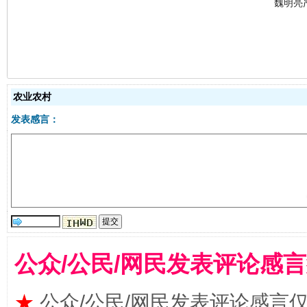
生
农业农村
“刷贴”乱象丛生
发表感言：
公众/公民/网民发表评论感
揭批美国五大"原罪"
"炒
★
公众/公民/网民发表评论感言