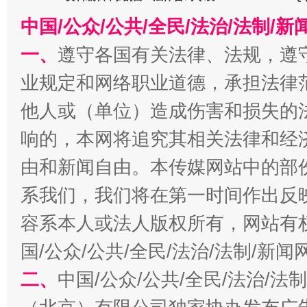
今
在谋一域中谋全局
中国/公众/公共/全民/法治/法制/
一、
遵守各国有关法律、法规，遵
业规定和网络职业道德，承担法律
他人或（单位）造成伤害和损失的
响的，本网将追究其相关法律和经
由和新闻自由。本传媒网站中的部
系我们，我们将在第一时间作出反
习近平的博鳌关键词
魏明亮
容系本人或法人版权所有，网站有
国/公众/公共/全民/法治/法制/新
二、
中国/公众/公共/全民/法治/