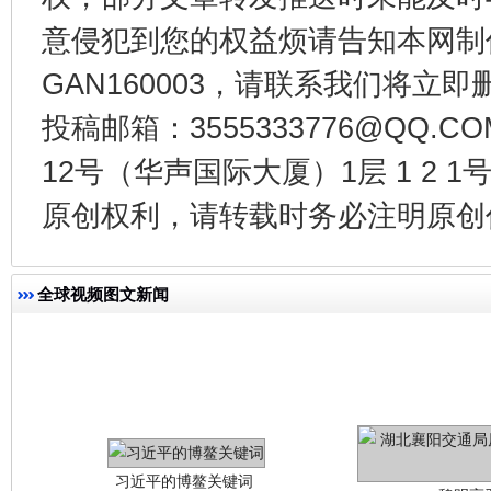
意侵犯到您的权益烦请告知本网制作采编
今
在谋一域中谋全局
GAN160003，请联系我们将立即删
投稿邮箱：3555333776@QQ
12号（华声国际大厦）1层 1 2
原创权利，请转载时务必注明原创作
全球视频图文新闻
习近平的博鳌关键词
魏明亮