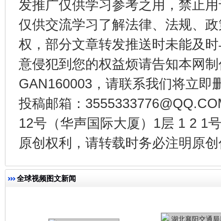
发推广仅供学习参考之用，禁止用
仅供交流学习了解法律、法规、政
权，部分文章转发推送时未能及时
今
在谋一域中谋全局
意侵犯到您的权益烦请告知本网制作采编
GAN160003，请联系我们将立即删
投稿邮箱：3555333776@QQ
12号（华声国际大厦）1层 1 2
原创权利，请转载时务必注明原创作
全球视频图文新闻
习近平的博鳌关键词
魏明亮