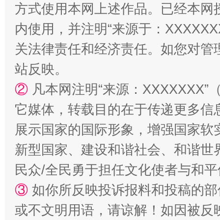
方式使用本网上述作品。已经本网
站台名比不上好声名
内使用，并注明“来源于：XXXXX
关法律责任和经济责任。如您对管
站反映。
②
凡本网注明“来源：XXXXXX
它媒体，转载目的在于传递更多信
展示国家的国际形象，增强国家软
新型国家、建设和谐社会、和谐世界
漫山遍野的桃花与雪山、麦地、白藏房
除了
民众/全民勇于担任文化使者与和
③
如你所反映投诉报料和投稿的部
或不文明用语，请谅解！如因被反