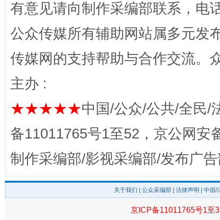
有意见请向制作采编部联系，电话：0
公众传媒所有辅助网站属多元发
传媒网的支持帮助与合作交流。
主办 :
★★★★★
中国/公众/公共/全民/
这是一记警钟！
谢
备11011765号1至52，京公网安备：
制作采编部/影视采编部/发布广告
关于我们
|
公众采编部
|
法律声明
| 中国
京ICP备11011765号1至3