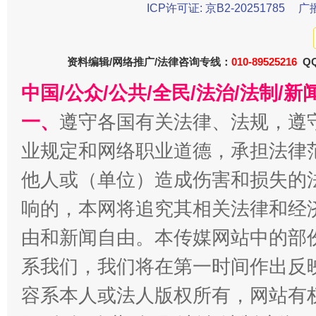
ICP许可证: 京B2-20251785
广
今
在谋一域中谋全局
资料编辑/网络推广/法律咨询专线：
010-89525216
QQ
中国/公众/公共/全民/法治/法制/
一、
遵守各国有关法律、法规，遵
业规定和网络职业道德，承担法律
他人或（单位）造成伤害和损失的
响的，本网将追究其相关法律和经
习近平的博鳌关键词
由和新闻自由。本传媒网站中的部
魏明亮
系我们，我们将在第一时间作出反
容系本人或法人版权所有，网站有