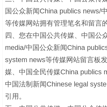
国公众新闻China publics news/中
站台名比不上好声名
等传媒网站拥有管理笔名和留言
四、您在中国公共传媒、中国公众传媒、
media/中国公众新闻China public
system news等传媒网站留
媒、中国全民传媒China publics me
漫山遍野的桃花与雪山、麦地、白藏房
除了
中国法制新闻Chinese legal 
引用。