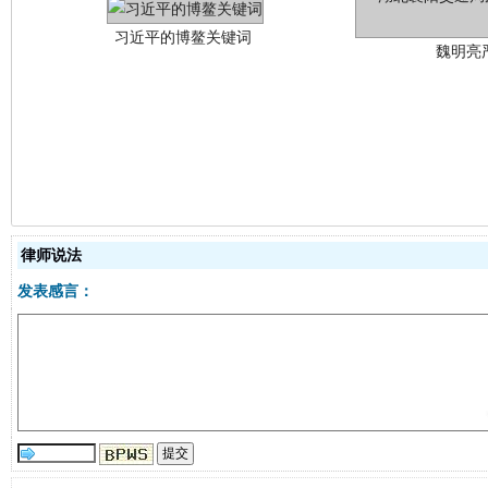
生
“刷贴”乱象丛生
律师说法
发表感言：
揭批美国五大"原罪"
"炒