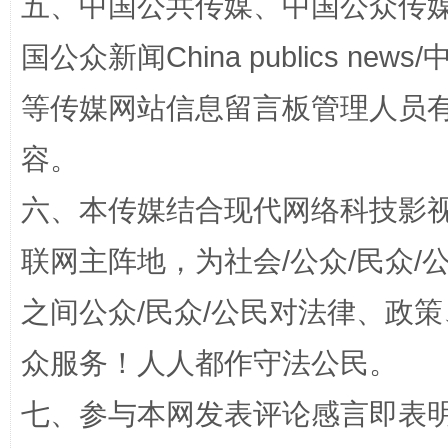
五、中国公共传媒、中国公众传媒、中国全
国公众新闻China publics news/中
等传媒网站信息留言板管理人员
容。
招工难、用工荒背后
六、本传媒结合现代网络科技影
联网主阵地，为社会/公众/民众
之间公众/民众/公民对法律、政
众服务！人人都作守法公民。
七、参与本网发表评论感言即表明
网上购药对药下症？