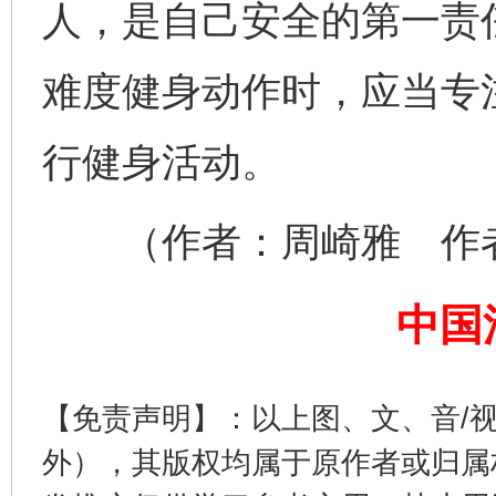
人，是自己安全的第一责
网上购药对药下症？
难度健身动作时，应当专
行健身活动。
（作者：周崎雅 作者
这是一记警钟！
谢
中国
【免责声明】：以上图、文、音/
外），其版权均属于原作者或归属